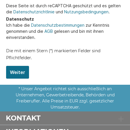
Diese Seite ist durch reCAPTCHA geschützt und es gelten
die
Datenschutzrichtlinie
und
Nutzungsbedingungen
.
Datenschutz
Ich habe die
Datenschutzbestimmungen
zur Kenntnis
genommen und die
AGB
gelesen und bin mit ihnen
einverstanden.
Die mit einem Stern (*) markierten Felder sind
Pflichtfelder.
Weiter
* Unser Angebot richtet sich ausschließlich an
Unternehmen, Gewerbetreibende, Behörden und
Freiberufler. Alle Preise in EUR zzgl. gesetzlicher
Umsatzsteuer.
KONTAKT