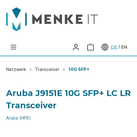
DE
/
EN
Netzwerk
Transceiver
10G SFP+
Aruba J9151E 10G SFP+ LC LR
Transceiver
Aruba (HPE)